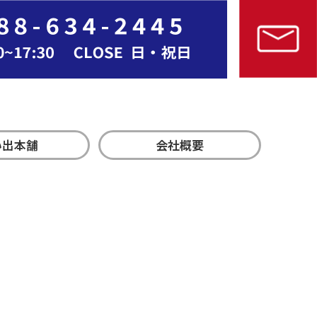
い出本舗
会社概要