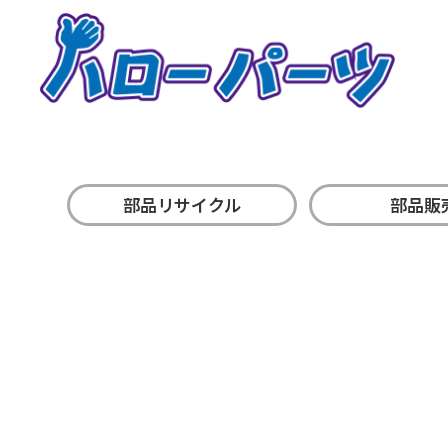
部品リサイクル
部品販